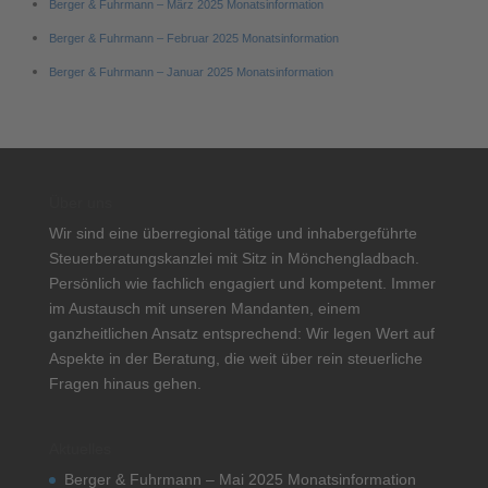
Berger & Fuhrmann – März 2025 Monatsinformation
Berger & Fuhrmann – Februar 2025 Monatsinformation
Berger & Fuhrmann – Januar 2025 Monatsinformation
Über uns
Wir sind eine überregional tätige und inhabergeführte
Steuerberatungskanzlei mit Sitz in Mönchengladbach.
Persönlich wie fachlich engagiert und kompetent. Immer
im Austausch mit unseren Mandanten, einem
ganzheitlichen Ansatz entsprechend: Wir legen Wert auf
Aspekte in der Beratung, die weit über rein steuerliche
Fragen hinaus gehen.
Aktuelles
Berger & Fuhrmann – Mai 2025 Monatsinformation