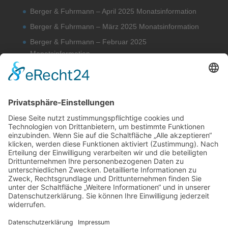
Berger & Fuhrmann – April 2025 Monatsinformation
Berger & Fuhrmann – März 2025 Monatsinformation
Berger & Fuhrmann – Februar 2025
Monatsinformation
Berger & Fuhrmann – Januar 2025 Monatsinformation
Suche
Datenschutz
Cookie-Einstellungen
Sonstige
Kontakt
Facebook
Anfahrt & Lageplan