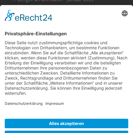
Monatsinformation
Suche
Datenschutz
Cookie-Einstellungen
Sonstige
Kontakt
Facebook
Anfahrt & Lageplan
Schlagworte