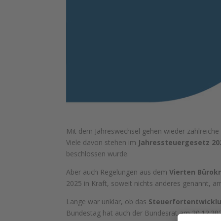
Mit dem Jahreswechsel gehen wieder zahlreiche g
Viele davon stehen im
Jahressteuergesetz 20
beschlossen wurde.
Aber auch Regelungen aus dem
Vierten Bürok
2025 in Kraft, soweit nichts anderes genannt, 
Lange war unklar, ob das
Steuerfortentwicklu
Bundestag hat auch der Bundesrat am 20.12.20