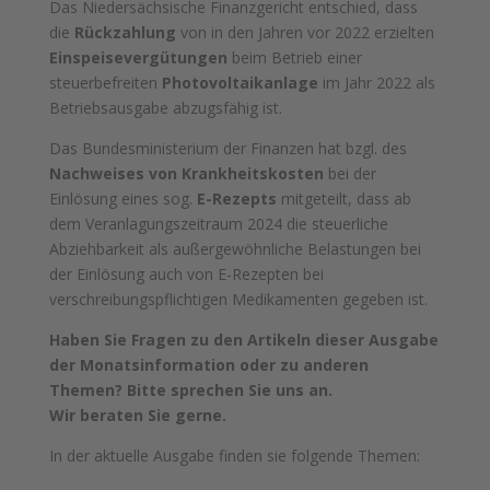
Das Niedersächsische Finanzgericht entschied, dass
die
Rückzahlung
von in den Jahren vor 2022 erzielten
Einspeisevergütungen
beim Betrieb einer
steuerbefreiten
Photovoltaikanlage
im Jahr 2022 als
Betriebsausgabe abzugsfähig ist.
Das Bundesministerium der Finanzen hat bzgl. des
Nachweises von Krankheitskosten
bei der
Einlösung eines sog.
E-Rezepts
mitgeteilt, dass ab
dem Veranlagungszeitraum 2024 die steuerliche
Abziehbarkeit als außergewöhnliche Belastungen bei
der Einlösung auch von E-Rezepten bei
verschreibungspflichtigen Medikamenten gegeben ist.
Haben Sie Fragen zu den Artikeln dieser Ausgabe
der Monatsinformation oder zu anderen
Themen? Bitte sprechen Sie uns an.
Wir beraten Sie gerne.
In der aktuelle Ausgabe finden sie folgende Themen: