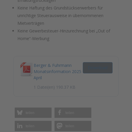
Erhaltungsrücklagen
Keine Haftung des Grundstückserwerbers für
unrichtige Steuerausweise in übernommenen
Mietverträgen
Keine Gewerbesteuer-Hinzurechnung bei „Out of
Home“-Werbung
Berger & Fuhrmann
Download
Monatsinformation 2025
April
1 Datei(en)
190.37 KB
teilen
teilen
teilen
teilen