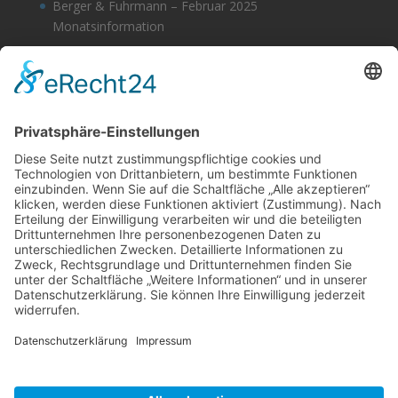
Berger & Fuhrmann – Februar 2025
Monatsinformation
Berger & Fuhrmann – Januar 2025
Monatsinformation
Suche
Datenschutz
Cookie-Einstellungen
Sonstige
Kontakt
Facebook
Anfahrt & Lageplan
Schlagworte