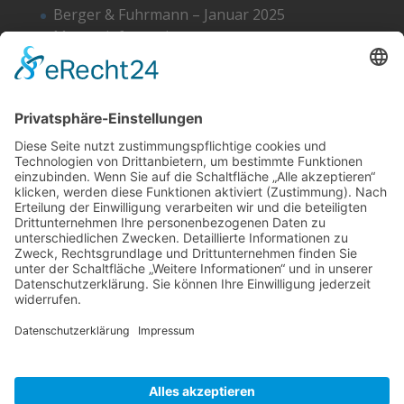
Berger & Fuhrmann – Januar 2025
Monatsinformation
Suche
Datenschutz
Cookie-Einstellungen
Sonstige
Kontakt
Facebook
Anfahrt & Lageplan
Schlagworte