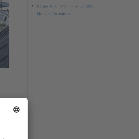
Berger & Fuhrmann – Januar 2025
Monatsinformation