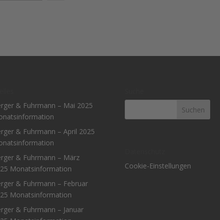
elles
Suche
rger & Fuhrmann – Mai 2025
natsinformation
rger & Fuhrmann – April 2025
natsinformation
Datenschutz
rger & Fuhrmann – März
Cookie-Einstellungen
25 Monatsinformation
rger & Fuhrmann – Februar
25 Monatsinformation
rger & Fuhrmann – Januar