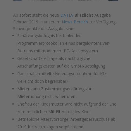
Ab sofort steht die neue
DATEV
Blitzlicht
Ausgabe
Februar 2019 in unserem
News Bereich
zur Verfügung.
Schwerpunkte der Ausgabe sind:
Schätzungsbefugnis bei fehlenden
Programmierprotokollen eines bargeldintensiven
Betriebs mit modernem PC-Kassensystem
Gesellschaftereinlage als nachträgliche
Anschaffungskosten auf die GmbH-Beteiligung
Pauschal ermittelte Nutzungsentnahme für Kfz
vielleicht doch begrenzbar?
Mieter kann Zustimmungserklärung zur
Mieterhöhung nicht widerrufen
Ehefrau der Kindsmutter wird nicht aufgrund der Ehe
zum rechtlichen Mit-Elternteil des Kinds
Betriebliche Altersvorsorge: Arbeitgeberzuschuss ab
2019 für Neuzusagen verpflichtend