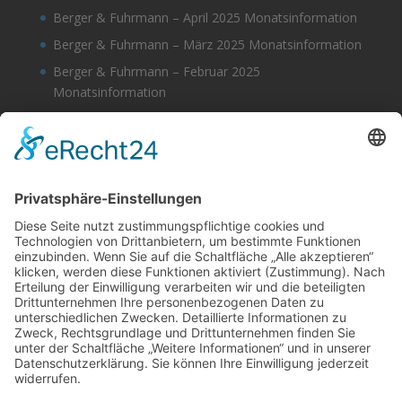
Berger & Fuhrmann – April 2025 Monatsinformation
Berger & Fuhrmann – März 2025 Monatsinformation
Berger & Fuhrmann – Februar 2025
Monatsinformation
Berger & Fuhrmann – Januar 2025
Monatsinformation
Suche
Datenschutz
Cookie-Einstellungen
Sonstige
Kontakt
Facebook