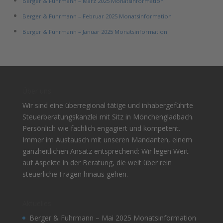
Berger & Fuhrmann – März 2025 Monatsinformation
Berger & Fuhrmann – Februar 2025 Monatsinformation
Berger & Fuhrmann – Januar 2025 Monatsinformation
Über uns
Wir sind eine überregional tätige und inhabergeführte
Steuerberatungskanzlei mit Sitz in Mönchengladbach.
Persönlich wie fachlich engagiert und kompetent.
Immer im Austausch mit unseren Mandanten, einem
ganzheitlichen Ansatz entsprechend: Wir legen Wert
auf Aspekte in der Beratung, die weit über rein
steuerliche Fragen hinaus gehen.
Aktuelles
Berger & Fuhrmann – Mai 2025 Monatsinformation