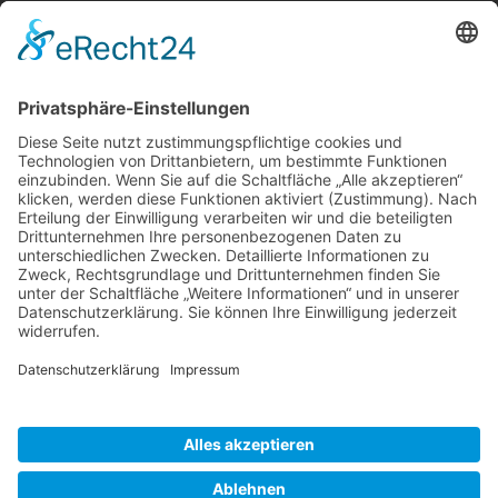
Berger & Fuhrmann – Januar 2025
Monatsinformation
Suche
Datenschutz
Cookie-Einstellungen
Sonstige
Kontakt
Facebook
Anfahrt & Lageplan
Schlagworte