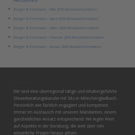
Berger & Fuhrmann – Mai 2025 Monatsinformation
Berger & Fuhrmann – April 2025 Monatsinformation
Berger & Fuhrmann – März 2025 Monatsinformation
Berger & Fuhrmann – Februar 2025 Monatsinformation
Berger & Fuhrmann – Januar 2025 Monatsinformation
Über uns
Wir sind eine überregional tätige und inhabergeführte
Steuerberatungskanzlei mit Sitz in Mönchengladbach.
Persönlich wie fachlich engagiert und kompetent.
Immer im Austausch mit unseren Mandanten, einem
ganzheitlichen Ansatz entsprechend: Wir legen Wert
auf Aspekte in der Beratung, die weit über rein
steuerliche Fragen hinaus gehen.