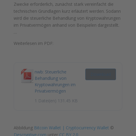
Zwecke erforderlich, zunächst stark vereinfacht die
technischen Grundlagen kurz erläutert werden. Sodann
wird die steuerliche Behandlung von Kryptowährungen
im Privatvermögen anhand von Beispielen dargestellt.
…
Weiterlesen im PDF:
nwb: Steuerliche
Download
Behandlung von
Kryptowährungen im
Privatvermögen
1 Datei(en)
131.45 KB
Abbildung
Bitcoin Wallet | Cryptocurrency Wallet
©
Descryptive.com
unter
CC BY 2.0