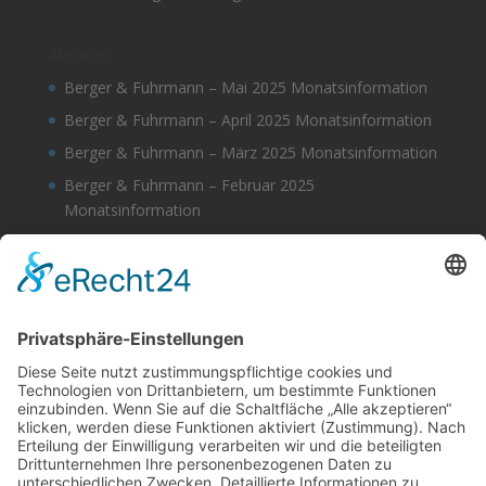
Aktuelles
Berger & Fuhrmann – Mai 2025 Monatsinformation
Berger & Fuhrmann – April 2025 Monatsinformation
Berger & Fuhrmann – März 2025 Monatsinformation
Berger & Fuhrmann – Februar 2025
Monatsinformation
Berger & Fuhrmann – Januar 2025
Monatsinformation
Suche
Datenschutz
Cookie-Einstellungen