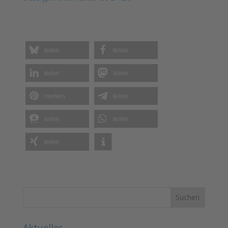
teilen
teilen
teilen
teilen
merken
teilen
teilen
teilen
teilen
Aktuelles