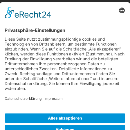
Berger & Fuhrmann – Januar 2025
Monatsinformation
Suche
Datenschutz
Cookie-Einstellungen
Sonstige
Kontakt
Facebook
Anfahrt & Lageplan
Schlagworte