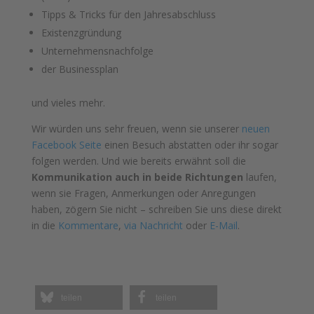
Tipps & Tricks für den Jahresabschluss
Existenzgründung
Unternehmensnachfolge
der Businessplan
und vieles mehr.
Wir würden uns sehr freuen, wenn sie unserer
neuen
Facebook Seite
einen Besuch abstatten oder ihr sogar
folgen werden. Und wie bereits erwähnt soll die
Kommunikation auch in beide Richtungen
laufen,
wenn sie Fragen, Anmerkungen oder Anregungen
haben, zögern Sie nicht – schreiben Sie uns diese direkt
in die
Kommentare
,
via Nachricht
oder
E-Mail
.
teilen
teilen