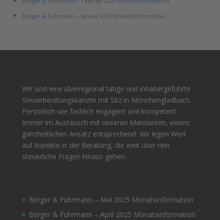
Berger & Fuhrmann – Februar 2025 Monatsinformation
Berger & Fuhrmann – Januar 2025 Monatsinformation
Über uns
Wir sind eine überregional tätige und inhabergeführte
Steuerberatungskanzlei mit Sitz in Mönchengladbach.
Persönlich wie fachlich engagiert und kompetent.
Immer im Austausch mit unseren Mandanten, einem
ganzheitlichen Ansatz entsprechend: Wir legen Wert
auf Aspekte in der Beratung, die weit über rein
steuerliche Fragen hinaus gehen.
Aktuelles
Berger & Fuhrmann – Mai 2025 Monatsinformation
Berger & Fuhrmann – April 2025 Monatsinformation