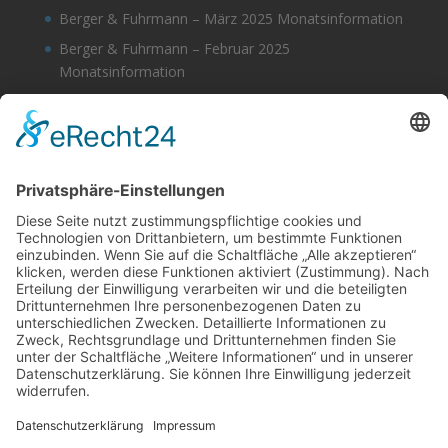
Berger & Fuhrmann – März 2025 Monatsinformation
Berger & Fuhrmann – Februar 2025
Monatsinformation
Berger & Fuhrmann – Januar 2025
Monatsinformation
Suche
Datenschutz
Cookie-Einstellungen
Sonstige
Kontakt
Facebook
Anfahrt & Lageplan