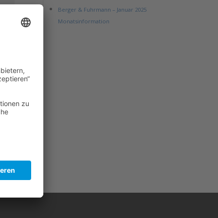
Berger & Fuhrmann – Januar 2025
Monatsinformation