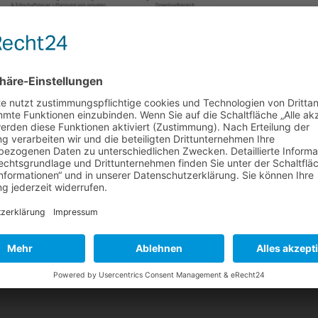
 sind wir nach wochenlanger Arbeit am Ziel angekommen. Ihr
rt sich mit dieser neuen Website nicht nur zeitgemäß, sondern auch