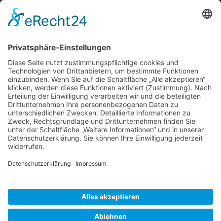
Berger & Fuhrmann – Januar 2025
Monatsinformation
Suche
Datenschutz
Cookie-Einstellungen
Sonstige
Kontakt
Facebook
Anfahrt & Lageplan
Schlagworte