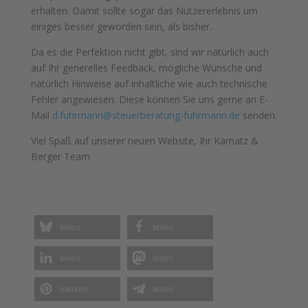
erhalten. Damit sollte sogar das Nutzererlebnis um
einiges besser geworden sein, als bisher.
Da es die Perfektion nicht gibt, sind wir natürlich auch
auf Ihr generelles Feedback, mögliche Wünsche und
natürlich Hinweise auf inhaltliche wie auch technische
Fehler angewiesen. Diese können Sie uns gerne an E-
Mail
d.fuhrmann@steuerberatung-fuhrmann.de
senden.
Viel Spaß auf unserer neuen Website, Ihr Karnatz &
Berger Team
teilen
teilen
teilen
teilen
merken
teilen