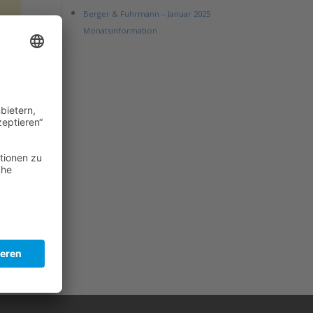
Berger & Fuhrmann – Januar 2025
Monatsinformation
coins
 Aus