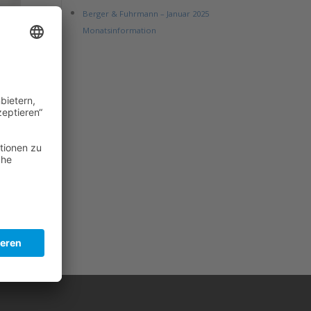
Berger & Fuhrmann – Januar 2025
Monatsinformation
nen
e