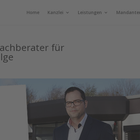
Home
Kanzlei
Leistungen
Mandante
achberater für
lge