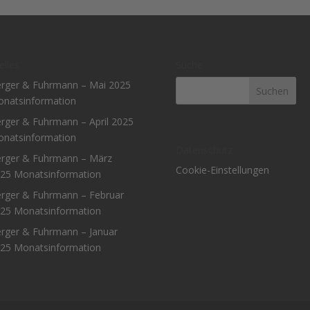
elles
Suche
rger & Fuhrmann – Mai 2025
natsinformation
rger & Fuhrmann – April 2025
natsinformation
Datenschutz
rger & Fuhrmann – März
Cookie-Einstellungen
25 Monatsinformation
rger & Fuhrmann – Februar
25 Monatsinformation
rger & Fuhrmann – Januar
25 Monatsinformation