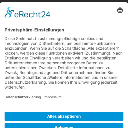
Berger & Fuhrmann – Januar 2025
Monatsinformation
Suche
Datenschutz
Cookie-Einstellungen
Sonstige
Kontakt
Facebook
Anfahrt & Lageplan
Schlagworte