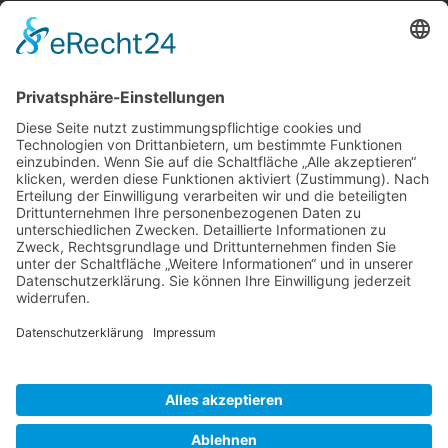
Berger & Fuhrmann – Januar 2025
Monatsinformation
Suche
Datenschutz
Cookie-Einstellungen
Sonstige
Kontakt
Facebook
Anfahrt & Lageplan
Schlagworte