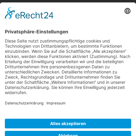
Berger & Fuhrmann – Januar 2025
Monatsinformation
Suche
Datenschutz
Cookie-Einstellungen
Sonstige
Kontakt
Facebook
Anfahrt & Lageplan
Schlagworte