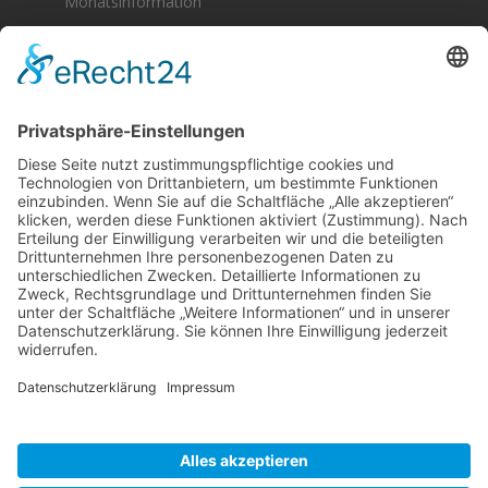
Monatsinformation
Berger & Fuhrmann – Januar 2025
Monatsinformation
Suche
Datenschutz
Cookie-Einstellungen
Sonstige
Kontakt
Facebook
Anfahrt & Lageplan
Schlagworte