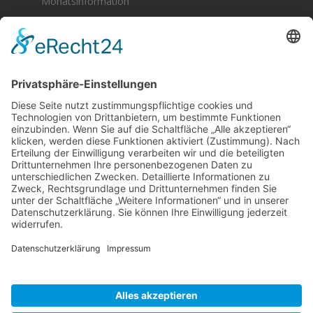
Monatsinformation
Berger & Fuhrmann – Januar 2025
Monatsinformation
Suche
Datenschutz
Cookie-Einstellungen
Sonstige
Kontakt
Facebook
Anfahrt & Lageplan
Schlagworte