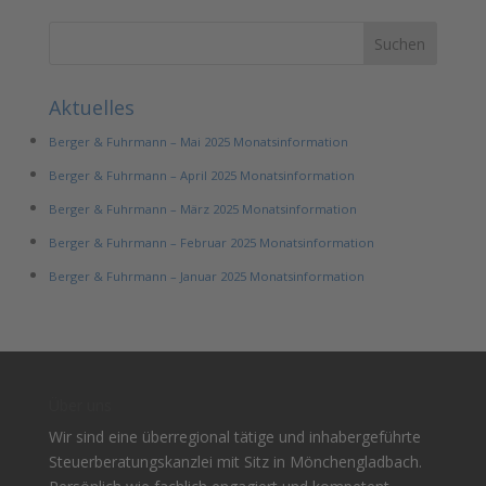
Aktuelles
Berger & Fuhrmann – Mai 2025 Monatsinformation
Berger & Fuhrmann – April 2025 Monatsinformation
Berger & Fuhrmann – März 2025 Monatsinformation
Berger & Fuhrmann – Februar 2025 Monatsinformation
Berger & Fuhrmann – Januar 2025 Monatsinformation
Über uns
Wir sind eine überregional tätige und inhabergeführte
Steuerberatungskanzlei mit Sitz in Mönchengladbach.