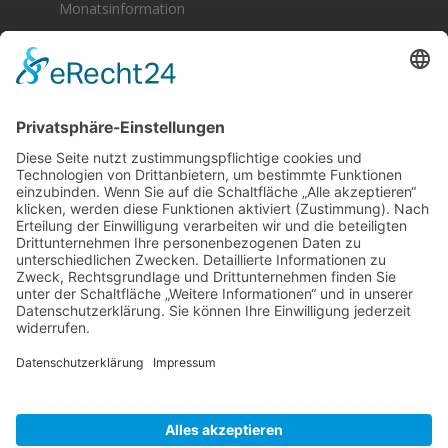
Monatsinformation
Berger & Fuhrmann – Januar 2025
Monatsinformation
Suche
Datenschutz
Cookie-Einstellungen
Sonstige
Kontakt
Facebook
Anfahrt & Lageplan
Schlagworte