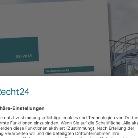
mber 2018 erschienen