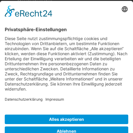
Monatsinformation
Berger & Fuhrmann – Januar 2025 Monatsinformation
Suche
Datenschutz
Cookie-Einstellungen
Sonstige
Kontakt
Facebook
Anfahrt & Lageplan
Schlagworte