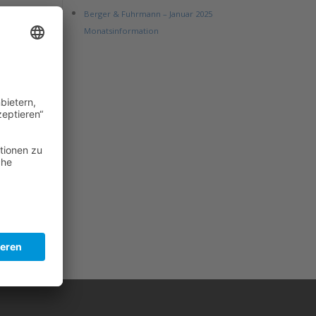
Berger & Fuhrmann – Januar 2025
Monatsinformation
nn