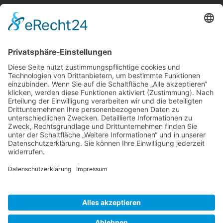
Berger & Fuhrmann – Januar 2025
Monatsinformation
Suche
Datenschutz
Cookie-Einstellungen
Sonstige
Kontakt
Facebook
Anfahrt & Lageplan
Schlagworte