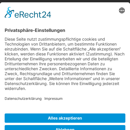
Berger & Fuhrmann – Januar 2025
Monatsinformation
Suche
Datenschutz
Cookie-Einstellungen
Sonstige
Kontakt
Facebook
Anfahrt & Lageplan
Schlagworte