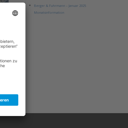
Berger & Fuhrmann – Januar 2025
Monatsinformation
 der