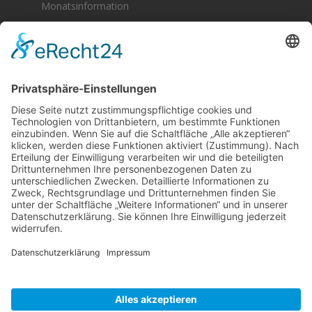
Monatsinformation
Berger & Fuhrmann – Januar 2025
Monatsinformation
Suche
Datenschutz
Cookie-Einstellungen
Sonstige
Kontakt
Facebook
Anfahrt & Lageplan
Schlagworte