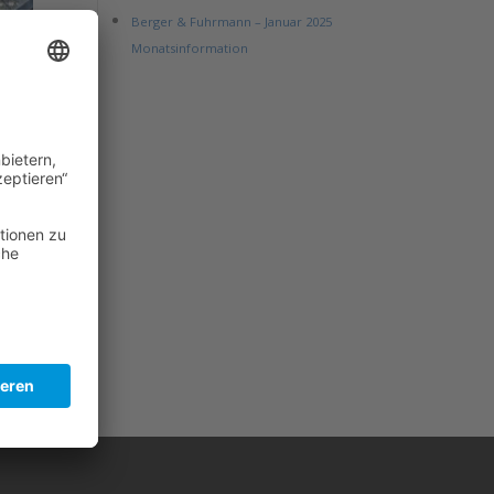
Berger & Fuhrmann – Januar 2025
Monatsinformation
te
me