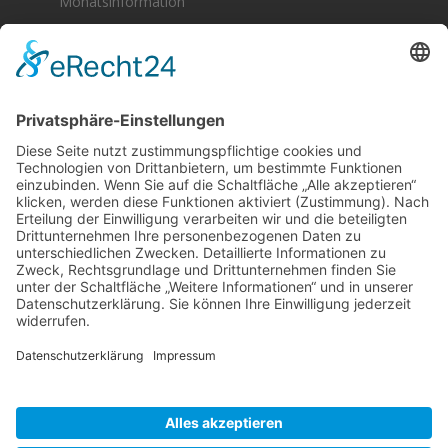
Monatsinformation
Berger & Fuhrmann – Januar 2025
Monatsinformation
Suche
Datenschutz
Cookie-Einstellungen
Sonstige
Kontakt
Facebook
Anfahrt & Lageplan
Schlagworte