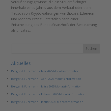
Veräußerungsgewinne, die ein Steuerpflichtiger
innerhalb eines Jahres aus dem Verkauf oder dem
Tausch von Kryptowährungen wie Bitcoin, Ethereum
und Monero erzielt, unterfallen nach einer
Entscheidung des Bundesfinanzhofs der Besteuerung
als privates...
Aktuelles
Berger & Fuhrmann – Mai 2025 Monatsinformation
Berger & Fuhrmann – April 2025 Monatsinformation
Berger & Fuhrmann – März 2025 Monatsinformation
Berger & Fuhrmann – Februar 2025 Monatsinformation
Berger & Fuhrmann – Januar 2025 Monatsinformation