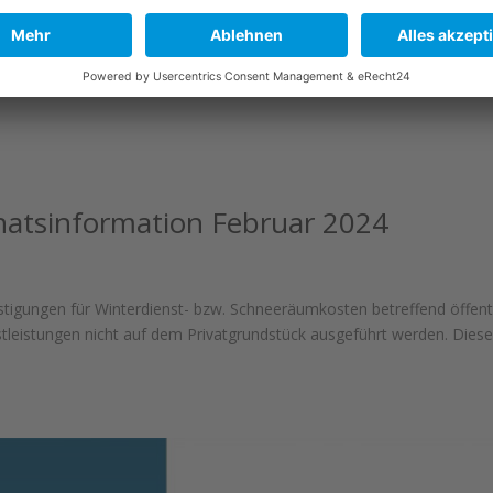
atsinformation Februar 2024
stigungen für Winterdienst- bzw. Schneeräumkosten betreffend öffent
leistungen nicht auf dem Privatgrundstück ausgeführt werden. Dies