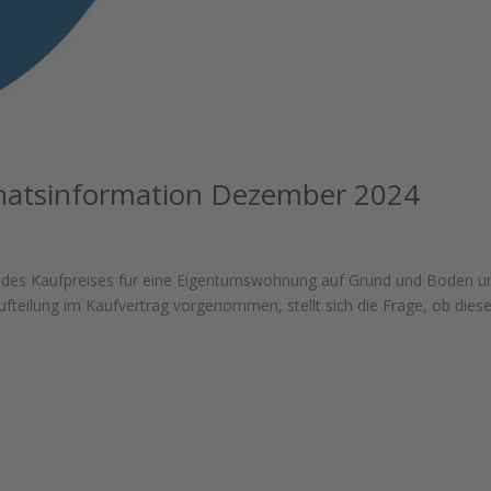
natsinformation Dezember 2024
g des Kaufpreises für eine Eigentumswohnung auf Grund und Boden u
fteilung im Kaufvertrag vorgenommen, stellt sich die Frage, ob dies