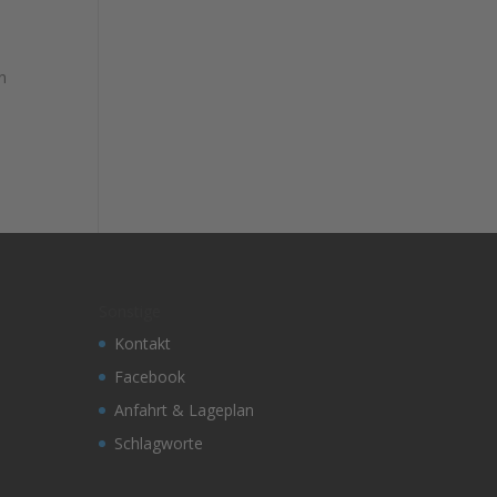
n
e
Sonstige
Kontakt
Facebook
Anfahrt & Lageplan
Schlagworte