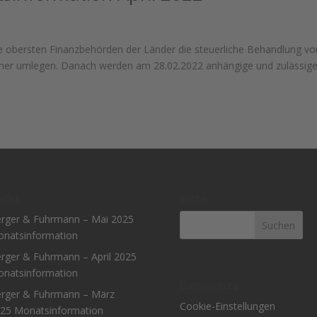
die obersten Finanzbehörden der Länder die steuerliche Behandlung vo
ner umlegen. Danach werden am 28.02.2022 anhängige und zulässig
elles
Suche
rger & Fuhrmann – Mai 2025
natsinformation
rger & Fuhrmann – April 2025
natsinformation
Datenschutz
rger & Fuhrmann – März
Cookie-Einstellungen
25 Monatsinformation