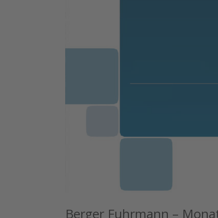
Berger Fuhrmann – Monats