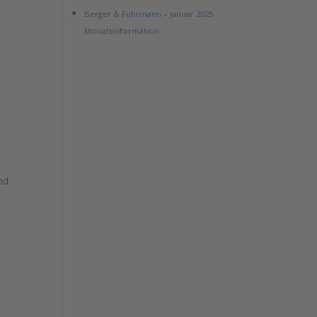
Berger & Fuhrmann – Januar 2025
Monatsinformation
nd
e