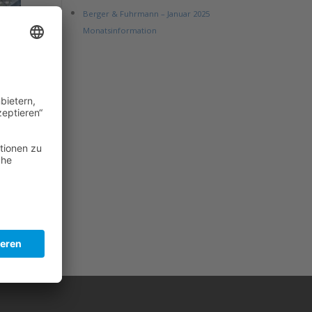
Berger & Fuhrmann – Januar 2025
Monatsinformation
er
ng in