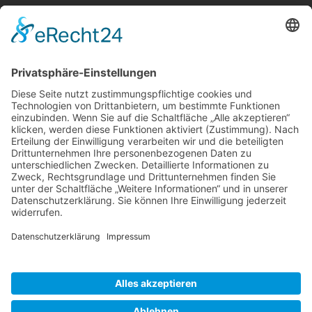
Berger & Fuhrmann – Januar 2025
Monatsinformation
Suche
Datenschutz
Cookie-Einstellungen
Sonstige
Kontakt
Facebook
Anfahrt & Lageplan
Schlagworte