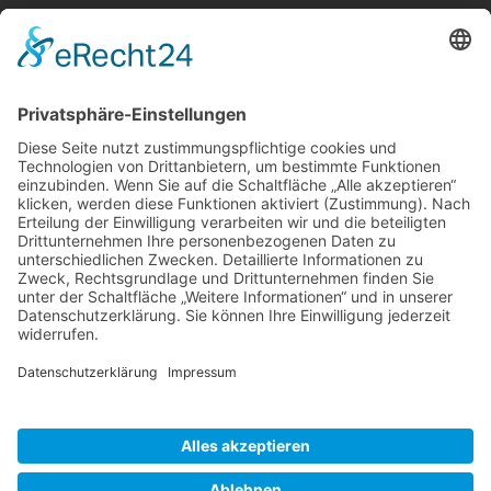
Berger & Fuhrmann – Januar 2025
Monatsinformation
Suche
Datenschutz
Cookie-Einstellungen
Sonstige
Kontakt
Facebook
Anfahrt & Lageplan
Schlagworte