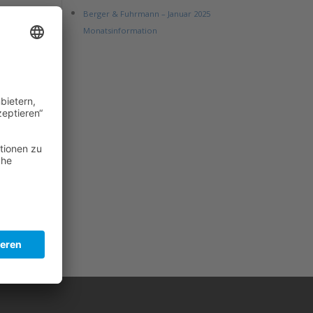
Berger & Fuhrmann – Januar 2025
Monatsinformation
che
den