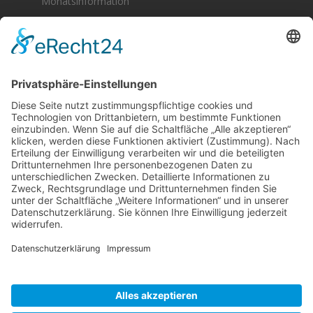
Monatsinformation
Berger & Fuhrmann – Januar 2025
Monatsinformation
Suche
Datenschutz
Cookie-Einstellungen
Sonstige
Kontakt
Facebook
Anfahrt & Lageplan
Schlagworte