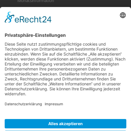
Monatsinformation
Berger & Fuhrmann – Januar 2025
Monatsinformation
Suche
Datenschutz
Cookie-Einstellungen
Sonstige
Kontakt
Facebook
Anfahrt & Lageplan
Schlagworte