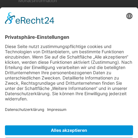
Monatsinformation
Berger & Fuhrmann – Januar 2025
Monatsinformation
Suche
Datenschutz
Cookie-Einstellungen
Sonstige
Kontakt
Facebook
Anfahrt & Lageplan
Schlagworte