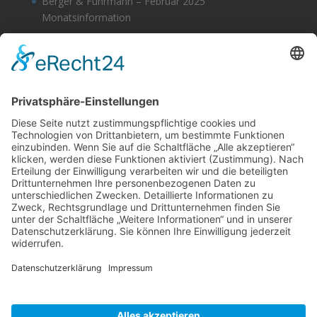
Berger & Fuhrmann – Februar 2025
Monatsinformation
Berger & Fuhrmann – Januar 2025
Monatsinformation
Suche
Datenschutz
Cookie-Einstellungen
Sonstige
Kontakt
Facebook
Anfahrt & Lageplan
Schlagworte