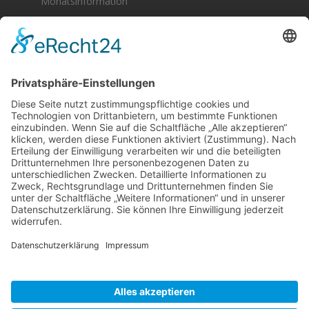
Monatsinformation
Berger & Fuhrmann – Januar 2025
Monatsinformation
Suche
Datenschutz
Cookie-Einstellungen
Sonstige
Kontakt
Facebook
Anfahrt & Lageplan
Schlagworte