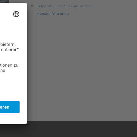
Berger & Fuhrmann – Januar 2025
Monatsinformation