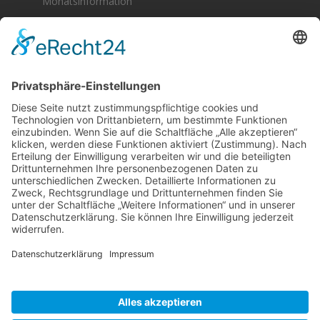
Monatsinformation
Berger & Fuhrmann – Januar 2025
Monatsinformation
Suche
Datenschutz
Cookie-Einstellungen
Sonstige
Kontakt
Facebook
Anfahrt & Lageplan
Schlagworte