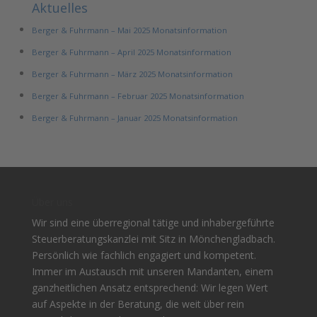
Aktuelles
Berger & Fuhrmann – Mai 2025 Monatsinformation
Berger & Fuhrmann – April 2025 Monatsinformation
Berger & Fuhrmann – März 2025 Monatsinformation
Berger & Fuhrmann – Februar 2025 Monatsinformation
Berger & Fuhrmann – Januar 2025 Monatsinformation
Über uns
Wir sind eine überregional tätige und inhabergeführte
Steuerberatungskanzlei mit Sitz in Mönchengladbach.
Persönlich wie fachlich engagiert und kompetent.
Immer im Austausch mit unseren Mandanten, einem
ganzheitlichen Ansatz entsprechend: Wir legen Wert
auf Aspekte in der Beratung, die weit über rein