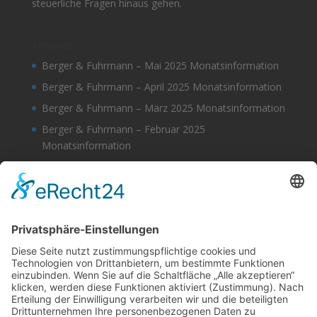
steuerliche Fragen hinaus gehen.
Aktuelles
Berger & Fuhrmann – Mai 2025 Monatsinformation
Berger & Fuhrmann – April 2025 Monatsinformation
Berger & Fuhrmann – März 2025 Monatsinformation
Berger & Fuhrmann – Februar 2025
Monatsinformation
Berger & Fuhrmann – Januar 2025
Monatsinformation
Suche
Datenschutz
Cookie-Einstellungen