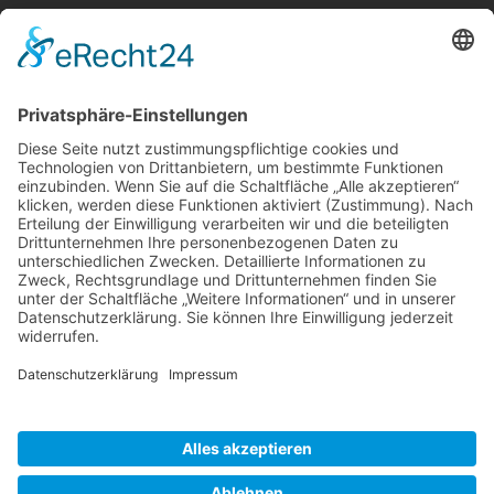
Berger & Fuhrmann – Januar 2025
Monatsinformation
Suche
Datenschutz
Cookie-Einstellungen
Sonstige
Kontakt
Facebook
Anfahrt & Lageplan
Schlagworte