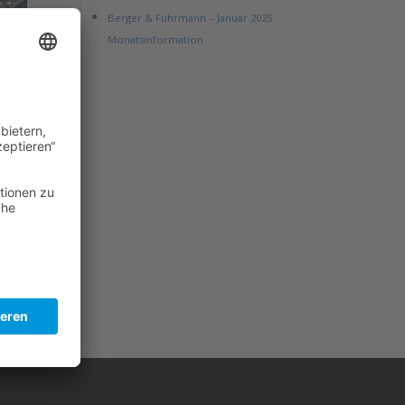
Berger & Fuhrmann – Januar 2025
Monatsinformation
der