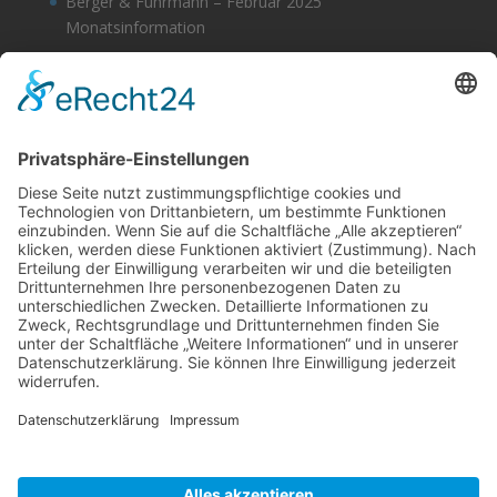
Berger & Fuhrmann – Februar 2025
Monatsinformation
Berger & Fuhrmann – Januar 2025
Monatsinformation
Suche
Datenschutz
Cookie-Einstellungen
Sonstige
Kontakt
Facebook
Anfahrt & Lageplan
Schlagworte