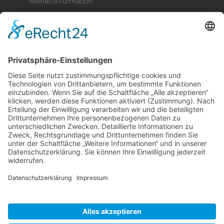
Monatsinformation
Berger & Fuhrmann – Januar 2025
Monatsinformation
Suche
Datenschutz
Cookie-Einstellungen
Sonstige
Kontakt
Facebook
Anfahrt & Lageplan
Schlagworte