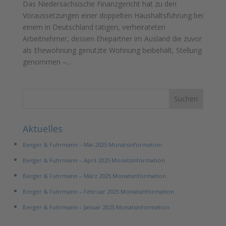
Das Niedersächsische Finanzgericht hat zu den
Voraussetzungen einer doppelten Haushaltsführung bei
einem in Deutschland tätigen, verheirateten
Arbeitnehmer, dessen Ehepartner im Ausland die zuvor
als Ehewohnung genutzte Wohnung beibehält, Stellung
genommen –...
Aktuelles
Berger & Fuhrmann – Mai 2025 Monatsinformation
Berger & Fuhrmann – April 2025 Monatsinformation
Berger & Fuhrmann – März 2025 Monatsinformation
Berger & Fuhrmann – Februar 2025 Monatsinformation
Berger & Fuhrmann – Januar 2025 Monatsinformation