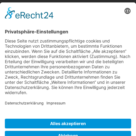
Berger & Fuhrmann – Januar 2025
Monatsinformation
Suche
Datenschutz
Cookie-Einstellungen
Sonstige
Kontakt
Facebook
Anfahrt & Lageplan
Schlagworte